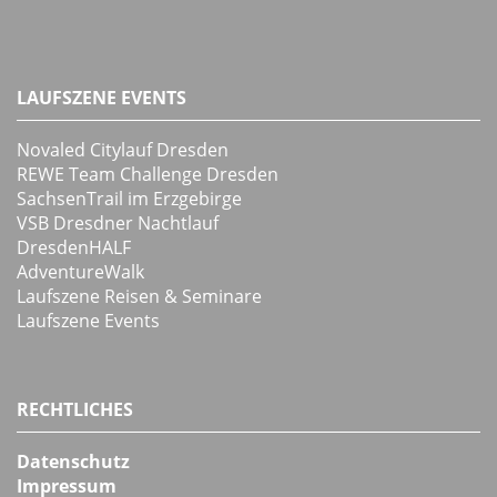
LAUFSZENE EVENTS
Novaled Citylauf Dresden
REWE Team Challenge Dresden
SachsenTrail im Erzgebirge
VSB Dresdner Nachtlauf
DresdenHALF
AdventureWalk
Laufszene Reisen & Seminare
Laufszene Events
RECHTLICHES
Datenschutz
Impressum