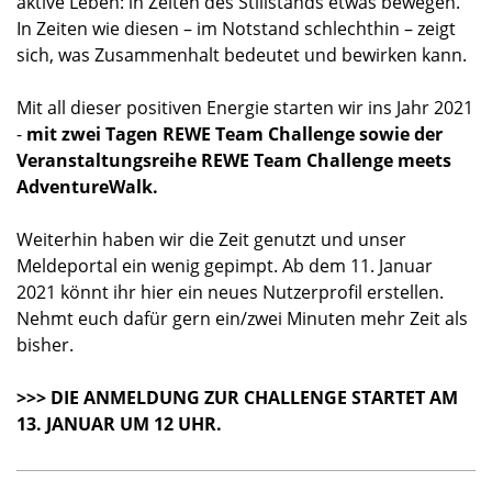
aktive Leben: in Zeiten des Stillstands etwas bewegen.
In Zeiten wie diesen – im Notstand schlechthin – zeigt
sich, was Zusammenhalt bedeutet und bewirken kann.
Mit all dieser positiven Energie starten wir ins Jahr 2021
-
mit zwei Tagen REWE Team Challenge sowie der
Veranstaltungsreihe REWE Team Challenge meets
AdventureWalk.
Weiterhin haben wir die Zeit genutzt und unser
Meldeportal ein wenig gepimpt. Ab dem 11. Januar
2021 könnt ihr hier ein neues Nutzerprofil erstellen.
Nehmt euch dafür gern ein/zwei Minuten mehr Zeit als
bisher.
>>> DIE ANMELDUNG ZUR CHALLENGE STARTET AM
13. JANUAR UM 12 UHR.