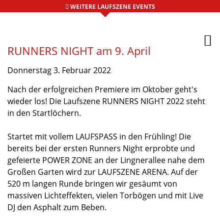
WEITERE LAUFSZENE EVENTS
RUNNERS NIGHT am 9. April
Donnerstag 3. Februar 2022
Nach der erfolgreichen Premiere im Oktober geht's
wieder los! Die Laufszene RUNNERS NIGHT 2022 steht
in den Startlöchern.
Startet mit vollem LAUFSPASS in den Frühling! Die
bereits bei der ersten Runners Night erprobte und
gefeierte POWER ZONE an der Lingnerallee nahe dem
Großen Garten wird zur LAUFSZENE ARENA. Auf der
520 m langen Runde bringen wir gesäumt von
massiven Lichteffekten, vielen Torbögen und mit Live
DJ den Asphalt zum Beben.