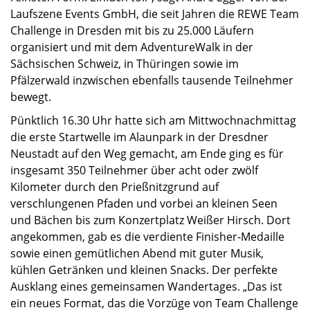
Laufszene Events GmbH, die seit Jahren die REWE Team
Challenge in Dresden mit bis zu 25.000 Läufern
organisiert und mit dem AdventureWalk in der
Sächsischen Schweiz, in Thüringen sowie im
Pfälzerwald inzwischen ebenfalls tausende Teilnehmer
bewegt.
Pünktlich 16.30 Uhr hatte sich am Mittwochnachmittag
die erste Startwelle im Alaunpark in der Dresdner
Neustadt auf den Weg gemacht, am Ende ging es für
insgesamt 350 Teilnehmer über acht oder zwölf
Kilometer durch den Prießnitzgrund auf
verschlungenen Pfaden und vorbei an kleinen Seen
und Bächen bis zum Konzertplatz Weißer Hirsch. Dort
angekommen, gab es die verdiente Finisher-Medaille
sowie einen gemütlichen Abend mit guter Musik,
kühlen Getränken und kleinen Snacks. Der perfekte
Ausklang eines gemeinsamen Wandertages. „Das ist
ein neues Format, das die Vorzüge von Team Challenge