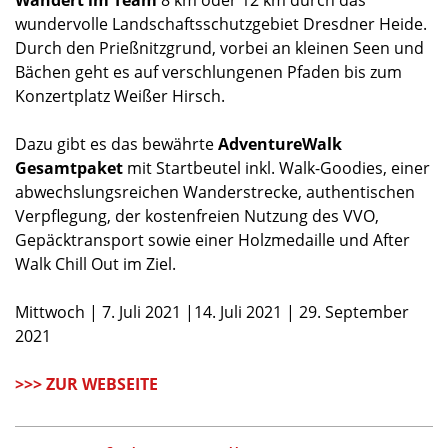
Wandert im Team
8 km oder 12 km durch das
wundervolle Landschaftsschutzgebiet Dresdner Heide.
Durch den Prießnitzgrund, vorbei an kleinen Seen und
Bächen geht es auf verschlungenen Pfaden bis zum
Konzertplatz Weißer Hirsch.
Dazu gibt es das bewährte
AdventureWalk
Gesamtpaket
mit Startbeutel inkl. Walk-Goodies, einer
abwechslungsreichen Wanderstrecke, authentischen
Verpflegung, der kostenfreien Nutzung des VVO,
Gepäcktransport sowie einer Holzmedaille und After
Walk Chill Out im Ziel.
Mittwoch | 7. Juli 2021 |14. Juli 2021 | 29. September
2021
>>> ZUR WEBSEITE