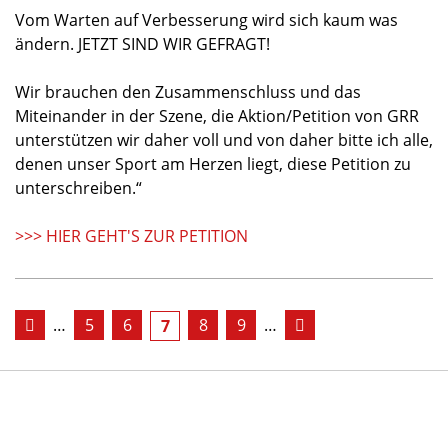
Vom Warten auf Verbesserung wird sich kaum was
ändern. JETZT SIND WIR GEFRAGT!
Wir brauchen den Zusammenschluss und das
Miteinander in der Szene, die Aktion/Petition von GRR
unterstützen wir daher voll und von daher bitte ich alle,
denen unser Sport am Herzen liegt, diese Petition zu
unterschreiben.“
>>> HIER GEHT'S ZUR PETITION
…
5
6
8
9
…
7