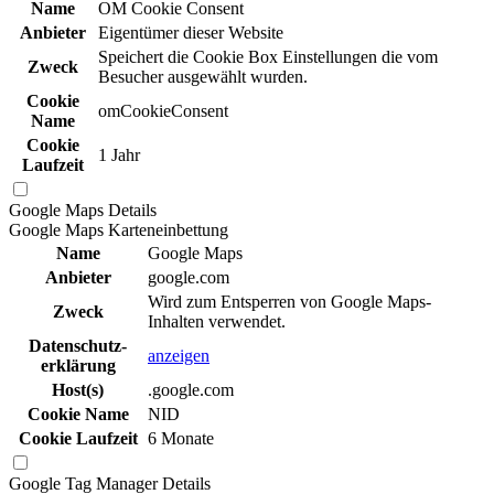
Name
OM Cookie Consent
Anbieter
Eigentümer dieser Website
Speichert die Cookie Box Einstellungen die vom
Zweck
Besucher ausgewählt wurden.
Cookie
omCookieConsent
Name
Cookie
1 Jahr
Laufzeit
Google Maps
Details
Google Maps Karteneinbettung
Name
Google Maps
Anbieter
google.com
Wird zum Entsperren von Google Maps-
Zweck
Inhalten verwendet.
Daten­schutz­
anzeigen
erklä­rung
Host(s)
.google.com
Cookie Name
NID
Cookie Laufzeit
6 Monate
Google Tag Manager
Details