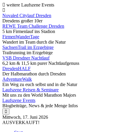
weitere Laufszene Events
Novaled Citylauf Dresden
Dresdens großer 10er
REWE Team Challenge Dresden
5 km Firmenlauf ins Stadion
FirmenWanderTage
Wandert im Team durch die Natur
SachsenTrail im Erzgebirge
Trailrunning im Erzgebirge
VSB Dresdner Nachtlauf
6,2 km & 11,5 km purer Nachtlaufgenuss
DresdenHALF
Der Halbmarathon durch Dresden
AdventureWalk
Ein Weg zu euch selbst und in die Natur
Laufszene Reisen & Seminare
Mit uns zu den World Marathon Majors
Laufszene Events
Blogbeiträge, News & jede Menge Infos
Mittwoch, 17. Juni 2026
AUSVERKAUFT!