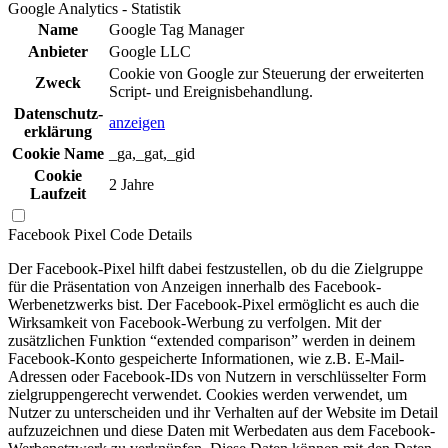
Google Analytics - Statistik
Name
Google Tag Manager
Anbieter
Google LLC
Cookie von Google zur Steuerung der erweiterten
Zweck
Script- und Ereignisbehandlung.
Daten­schutz­
anzeigen
erklä­rung
Cookie Name
_ga,_gat,_gid
Cookie
2 Jahre
Laufzeit
Facebook Pixel Code
Details
Der Facebook-Pixel hilft dabei festzustellen, ob du die Zielgruppe
für die Präsentation von Anzeigen innerhalb des Facebook-
Werbenetzwerks bist. Der Facebook-Pixel ermöglicht es auch die
Wirksamkeit von Facebook-Werbung zu verfolgen. Mit der
zusätzlichen Funktion “extended comparison” werden in deinem
Facebook-Konto gespeicherte Informationen, wie z.B. E-Mail-
Adressen oder Facebook-IDs von Nutzern in verschlüsselter Form
zielgruppengerecht verwendet. Cookies werden verwendet, um
Nutzer zu unterscheiden und ihr Verhalten auf der Website im Detail
aufzuzeichnen und diese Daten mit Werbedaten aus dem Facebook-