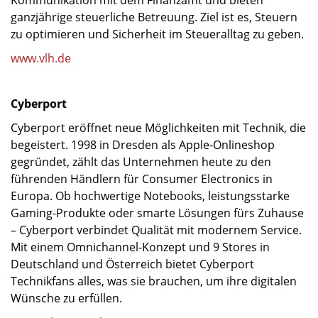
Kommunikation mit dem Finanzamt und bieten
ganzjährige steuerliche Betreuung. Ziel ist es, Steuern
zu optimieren und Sicherheit im Steueralltag zu geben.
www.vlh.de
Cyberport
Cyberport eröffnet neue Möglichkeiten mit Technik, die
begeistert. 1998 in Dresden als Apple-Onlineshop
gegründet, zählt das Unternehmen heute zu den
führenden Händlern für Consumer Electronics in
Europa. Ob hochwertige Notebooks, leistungsstarke
Gaming-Produkte oder smarte Lösungen fürs Zuhause
– Cyberport verbindet Qualität mit modernem Service.
Mit einem Omnichannel-Konzept und 9 Stores in
Deutschland und Österreich bietet Cyberport
Technikfans alles, was sie brauchen, um ihre digitalen
Wünsche zu erfüllen.