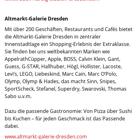
Altmarkt-Galerie Dresden
Mit über 200 Geschäften, Restaurants und Cafés bietet
die Altmarkt-Galerie Dresden in zentraler
Innenstadtlage ein Shopping-Erlebnis der Extraklasse.
Sie finden bei uns weltbekannten Marken wie
AppelrathCüpper, Apple, BOSS, Calvin Klein, Gant,
Guess, G-STAR, Hallhuber, Högl, Hollister, Lacoste,
Levi‘s, LEGO, Liebeskind, Marc Cain, Marc O‘Polo,
Olymp, Olymp & Hades, das macht Sinn, Snipes,
SportScheck, Stefanel, Superdry, Swarovski, Thomas
Sabo u.v.m.
Dazu die passende Gastronomie: Von Pizza über Sushi
bis Kuchen – für jeden Geschmack ist das Passende
dabei.
www.altmarkt-galerie-dresden.com