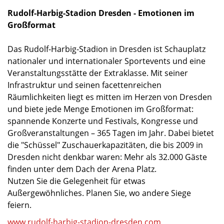
Rudolf-Harbig-Stadion Dresden - Emotionen im
Großformat
Das Rudolf-Harbig-Stadion in Dresden ist Schauplatz
nationaler und internationaler Sportevents und eine
Veranstaltungsstätte der Extraklasse. Mit seiner
Infrastruktur und seinen facettenreichen
Räumlichkeiten liegt es mitten im Herzen von Dresden
und biete jede Menge Emotionen im Großformat:
spannende Konzerte und Festivals, Kongresse und
Großveranstaltungen – 365 Tagen im Jahr. Dabei bietet
die "Schüssel" Zuschauerkapazitäten, die bis 2009 in
Dresden nicht denkbar waren: Mehr als 32.000 Gäste
finden unter dem Dach der Arena Platz.
Nutzen Sie die Gelegenheit für etwas
Außergewöhnliches. Planen Sie, wo andere Siege
feiern.
www.rudolf-harbig-stadion-dresden.com