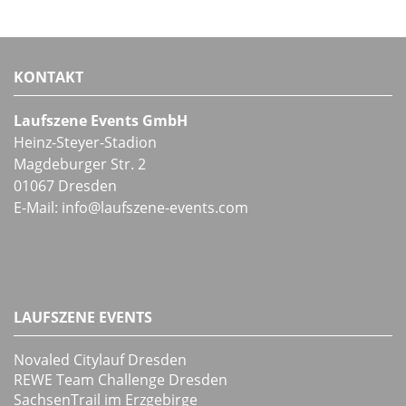
KONTAKT
Laufszene Events GmbH
Heinz-Steyer-Stadion
Magdeburger Str. 2
01067 Dresden
E-Mail:
info
@
laufszene-events
.
com
LAUFSZENE EVENTS
Novaled Citylauf Dresden
REWE Team Challenge Dresden
SachsenTrail im Erzgebirge