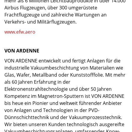
mehr als 6 Millionen Leichtbauprodukte in über 14.000
Airbus Flugzeugen, über 300 umgerüstete
Frachtflugzeuge und zahlreiche Wartungen an
Verkehrs- und Militärflugzeugen.
www.efw.aero
VON ARDENNE
VON ARDENNE entwickelt und fertigt Anlagen für die
industrielle Vakuumbeschichtung von Materialien wie
Glas, Wafer, Metallband oder Kunststofffolie. Mit mehr
als 60 Jahren Erfahrung in der
Elektronenstrahltechnologie und über 50 Jahren
Kompetenz im Magnetron-Sputtern ist VON ARDENNE
bis heue ein Pionier und weltweit führender Anbieter
von Anlagen und Technologien in der PVD-
Dünnschichttechnik und der Vakuumprozesstechnik.
Wir bieten unseren Kunden technologisch ausgereifte
Vakuumbeschichtungsanlagen, umfassendes Know-