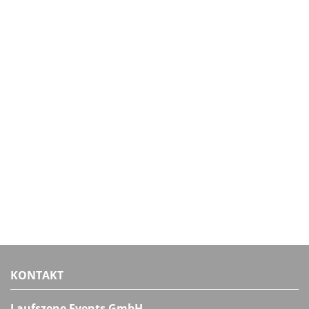
KONTAKT
Laufszene Events GmbH