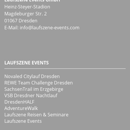
Heinz-Steyer-Stadion
Magdeburger Str. 2
01067 Dresden
E-Mail:
info
@
laufszene-events
.
com
LAUFSZENE EVENTS
Novaled Citylauf Dresden
REWE Team Challenge Dresden
SachsenTrail im Erzgebirge
VSB Dresdner Nachtlauf
DresdenHALF
AdventureWalk
Laufszene Reisen & Seminare
Laufszene Events