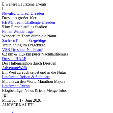
weitere Laufszene Events
Novaled Citylauf Dresden
Dresdens großer 10er
REWE Team Challenge Dresden
5 km Firmenlauf ins Stadion
FirmenWanderTage
Wandert im Team durch die Natur
SachsenTrail im Erzgebirge
Trailrunning im Erzgebirge
VSB Dresdner Nachtlauf
6,2 km & 11,5 km purer Nachtlaufgenuss
DresdenHALF
Der Halbmarathon durch Dresden
AdventureWalk
Ein Weg zu euch selbst und in die Natur
Laufszene Reisen & Seminare
Mit uns zu den World Marathon Majors
Laufszene Events
Blogbeiträge, News & jede Menge Infos
Mittwoch, 17. Juni 2026
AUSVERKAUFT!