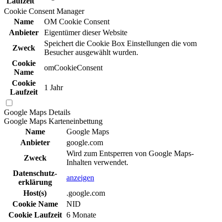
Laufzeit
Cookie Consent Manager
Name
OM Cookie Consent
Anbieter
Eigentümer dieser Website
Speichert die Cookie Box Einstellungen die vom
Zweck
Besucher ausgewählt wurden.
Cookie
omCookieConsent
Name
Cookie
1 Jahr
Laufzeit
Google Maps
Details
Google Maps Karteneinbettung
Name
Google Maps
Anbieter
google.com
Wird zum Entsperren von Google Maps-
Zweck
Inhalten verwendet.
Daten­schutz­
anzeigen
erklä­rung
Host(s)
.google.com
Cookie Name
NID
Cookie Laufzeit
6 Monate