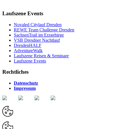
Laufszene Events
Novaled Citylauf Dresden
REWE Team Challenge Dresden
SachsenTrail im Erzgebirge
VSB Dresdner Nachtlauf
DresdenHALF
AdventureWalk
Laufszene Reisen & Seminare
Laufszene Events
Rechtliches
Datenschutz
Impressum