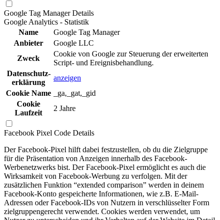
Google Tag Manager
Details
Google Analytics - Statistik
Name
Google Tag Manager
Anbieter
Google LLC
Cookie von Google zur Steuerung der erweiterten
Zweck
Script- und Ereignisbehandlung.
Daten­schutz­
anzeigen
erklä­rung
Cookie Name
_ga,_gat,_gid
Cookie
2 Jahre
Laufzeit
Facebook Pixel Code
Details
Der Facebook-Pixel hilft dabei festzustellen, ob du die Zielgruppe
für die Präsentation von Anzeigen innerhalb des Facebook-
Werbenetzwerks bist. Der Facebook-Pixel ermöglicht es auch die
Wirksamkeit von Facebook-Werbung zu verfolgen. Mit der
zusätzlichen Funktion “extended comparison” werden in deinem
Facebook-Konto gespeicherte Informationen, wie z.B. E-Mail-
Adressen oder Facebook-IDs von Nutzern in verschlüsselter Form
zielgruppengerecht verwendet. Cookies werden verwendet, um