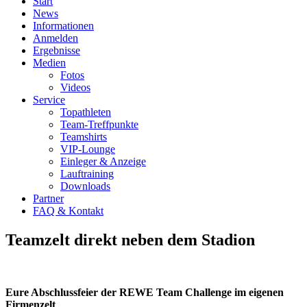
Start
News
Informationen
Anmelden
Ergebnisse
Medien
Fotos
Videos
Service
Topathleten
Team-Treffpunkte
Teamshirts
VIP-Lounge
Einleger & Anzeige
Lauftraining
Downloads
Partner
FAQ & Kontakt
Teamzelt direkt neben dem Stadion
Eure Abschlussfeier der REWE Team Challenge im eigenen
Firmenzelt