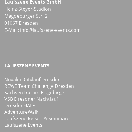
Laufszene Events GmbH
Heinz-Steyer-Stadion
Magdeburger Str. 2
01067 Dresden
E-Mail:
info
@
laufszene-events
.
com
LAUFSZENE EVENTS
Novaled Citylauf Dresden
REWE Team Challenge Dresden
SachsenTrail im Erzgebirge
VSB Dresdner Nachtlauf
DresdenHALF
AdventureWalk
Laufszene Reisen & Seminare
Laufszene Events