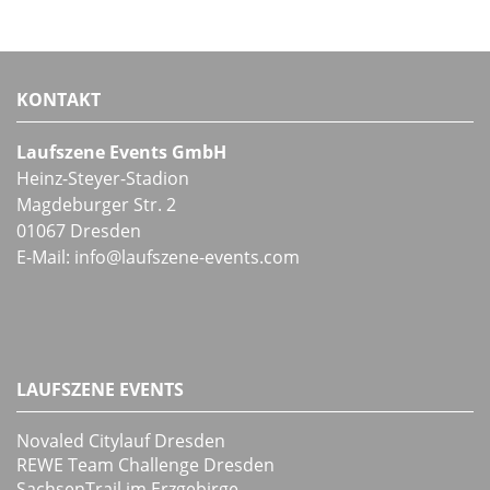
KONTAKT
Laufszene Events GmbH
Heinz-Steyer-Stadion
Magdeburger Str. 2
01067 Dresden
E-Mail:
info
@
laufszene-events
.
com
LAUFSZENE EVENTS
Novaled Citylauf Dresden
REWE Team Challenge Dresden
SachsenTrail im Erzgebirge