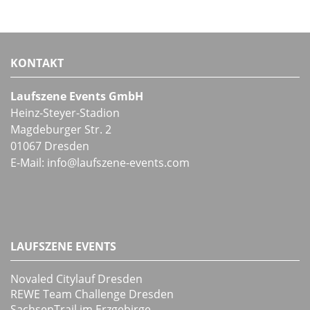
KONTAKT
Laufszene Events GmbH
Heinz-Steyer-Stadion
Magdeburger Str. 2
01067 Dresden
E-Mail:
info
@
laufszene-events
.
com
LAUFSZENE EVENTS
Novaled Citylauf Dresden
REWE Team Challenge Dresden
SachsenTrail im Erzgebirge