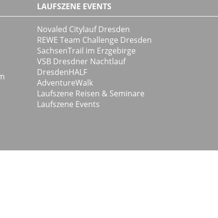
LAUFSZENE EVENTS
Novaled Citylauf Dresden
REWE Team Challenge Dresden
SachsenTrail im Erzgebirge
VSB Dresdner Nachtlauf
DresdenHALF
m
AdventureWalk
Laufszene Reisen & Seminare
Laufszene Events