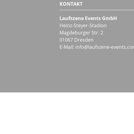
KONTAKT
Laufszene Events GmbH
Heinz-Steyer-Stadion
Magdeburger Str. 2
01067 Dresden
E-Mail:
info
@
laufszene-events
.
co